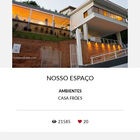
NOSSO ESPAÇO
AMBIENTES
CASA FRÓES
21585
20