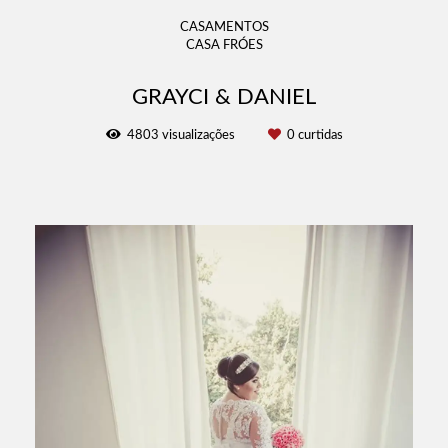
CASAMENTOS
CASA FRÓES
GRAYCI & DANIEL
4803
visualizações
0
curtidas