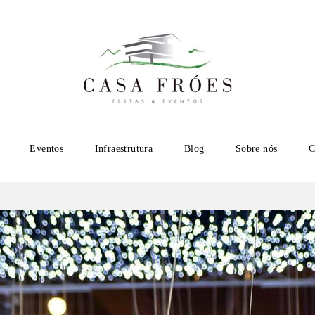
Eventos
Infraestrutura
Blog
Sobre nós
C