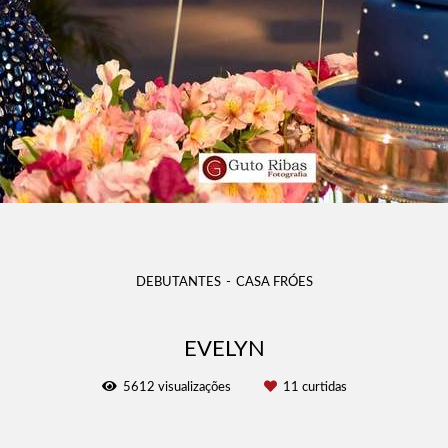
DEBUTANTES
CASA FRÓES
EVELYN
5612
visualizações
11
curtidas