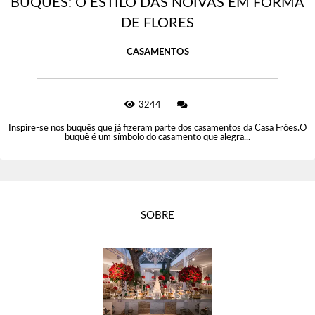
BUQUÊS: O ESTILO DAS NOIVAS EM FORMA
DE FLORES
CASAMENTOS
3244
Inspire-se nos buquês que já fizeram parte dos casamentos da Casa Fróes.O
buquê é um símbolo do casamento que alegra...
SOBRE